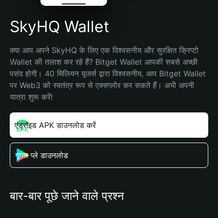
SkyHQ Wallet
क्या आप अपने SkyHQ के लिए एक विश्वसनीय और सुरक्षित क्रिप्टो 
Wallet की तलाश कर रहे हैं? Bitget Wallet आपकी सबसे अच्छी 
पसंद होगी। 40 मिलियन यूजर्स द्वारा विश्वसनीय, आप Bitget Wallet 
पर Web3 को स्वतंत्र रूप से एक्सप्लोर कर सकते हैं। अभी अपनी 
यात्रा शुरू करें!
एंड्रॉइड APK डाउनलोड करें
गूगल प्ले डाउनलोड
बार-बार पूछे जाने वाले प्रश्न