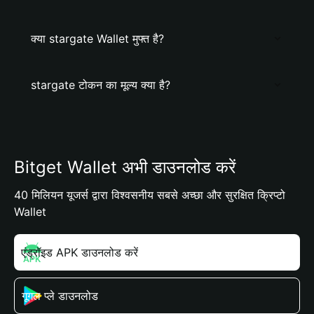
क्या stargate Wallet मुफ्त है?
stargate टोकन का मूल्य क्या है?
Bitget Wallet अभी डाउनलोड करें
40 मिलियन यूजर्स द्वारा विश्वसनीय सबसे अच्छा और सुरक्षित क्रिप्टो
Wallet
एंड्रॉइड APK डाउनलोड करें
गूगल प्ले डाउनलोड