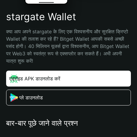
stargate Wallet
क्या आप अपने stargate के लिए एक विश्वसनीय और सुरक्षित क्रिप्टो 
Wallet की तलाश कर रहे हैं? Bitget Wallet आपकी सबसे अच्छी 
पसंद होगी। 40 मिलियन यूजर्स द्वारा विश्वसनीय, आप Bitget Wallet 
पर Web3 को स्वतंत्र रूप से एक्सप्लोर कर सकते हैं। अभी अपनी 
यात्रा शुरू करें!
एंड्रॉइड APK डाउनलोड करें
गूगल प्ले डाउनलोड
बार-बार पूछे जाने वाले प्रश्न