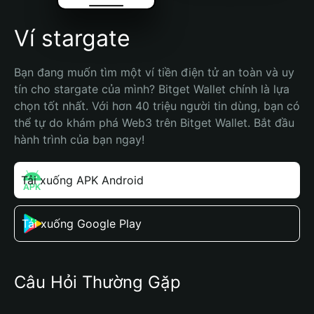
Ví stargate
Bạn đang muốn tìm một ví tiền điện tử an toàn và uy 
tín cho stargate của mình? Bitget Wallet chính là lựa 
chọn tốt nhất. Với hơn 40 triệu người tin dùng, bạn có 
thể tự do khám phá Web3 trên Bitget Wallet. Bắt đầu 
hành trình của bạn ngay!
Tải xuống APK Android
Tải xuống Google Play
Câu Hỏi Thường Gặp