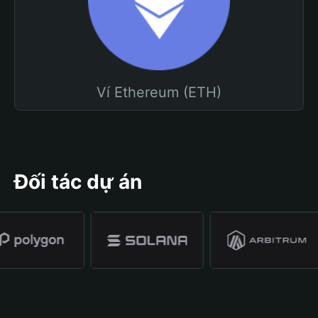
Ví Ethereum (ETH)
Đối tác dự án