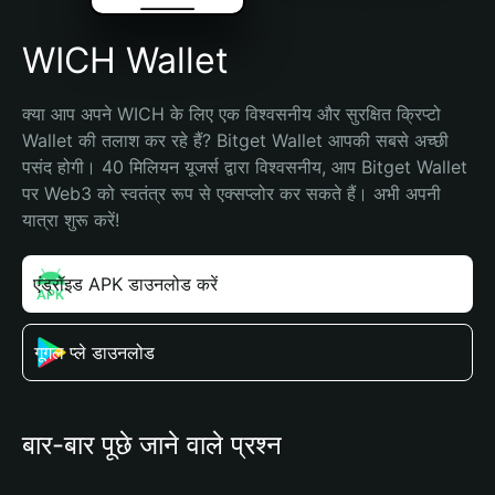
WICH Wallet
क्या आप अपने WICH के लिए एक विश्वसनीय और सुरक्षित क्रिप्टो 
Wallet की तलाश कर रहे हैं? Bitget Wallet आपकी सबसे अच्छी 
पसंद होगी। 40 मिलियन यूजर्स द्वारा विश्वसनीय, आप Bitget Wallet 
पर Web3 को स्वतंत्र रूप से एक्सप्लोर कर सकते हैं। अभी अपनी 
यात्रा शुरू करें!
एंड्रॉइड APK डाउनलोड करें
गूगल प्ले डाउनलोड
बार-बार पूछे जाने वाले प्रश्न