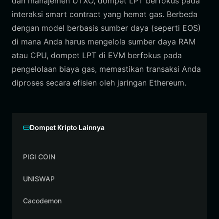
dan manajemen UTXO, dompet LPT berfokus pada
interaksi smart contract yang hemat gas. Berbeda
dengan model berbasis sumber daya (seperti EOS)
di mana Anda harus mengelola sumber daya RAM
atau CPU, dompet LPT di EVM berfokus pada
pengelolaan biaya gas, memastikan transaksi Anda
diproses secara efisien oleh jaringan Ethereum.
Dompet Kripto Lainnya
PIGI COIN
UNISWAP
Cacodemon