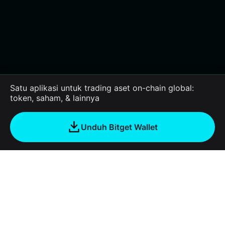
Satu aplikasi untuk trading aset on-chain global:
token, saham, & lainnya
Unduh Bitget Wallet