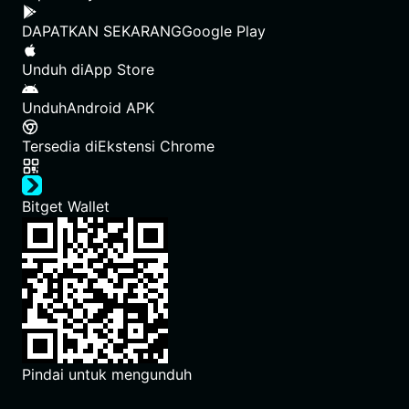
DAPATKAN SEKARANG
Google Play
Unduh di
App Store
Unduh
Android APK
Tersedia di
Ekstensi Chrome
Bitget Wallet
Pindai untuk mengunduh