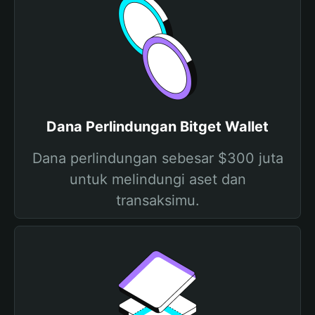
Dana Perlindungan Bitget Wallet
Dana perlindungan sebesar $300 juta
untuk melindungi aset dan
transaksimu.