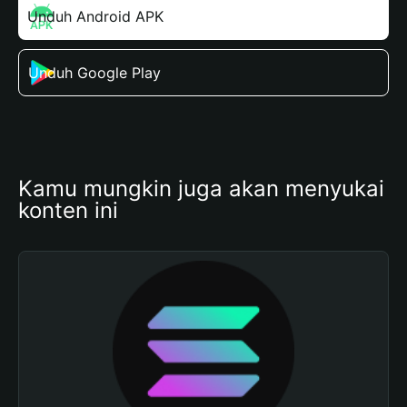
Unduh Android APK
Unduh Google Play
Kamu mungkin juga akan menyukai 
konten ini