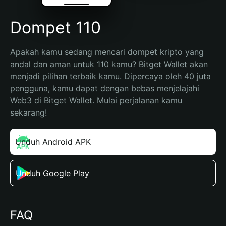
Dompet 110
Apakah kamu sedang mencari dompet kripto yang 
andal dan aman untuk 110 kamu? Bitget Wallet akan 
menjadi pilihan terbaik kamu. Dipercaya oleh 40 juta 
pengguna, kamu dapat dengan bebas menjelajahi 
Web3 di Bitget Wallet. Mulai perjalanan kamu 
sekarang!
Unduh Android APK
Unduh Google Play
FAQ