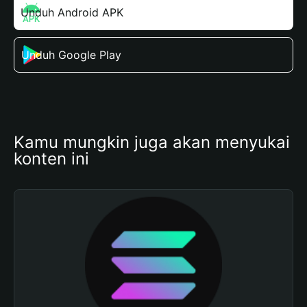
Unduh Android APK
Unduh Google Play
Kamu mungkin juga akan menyukai 
konten ini