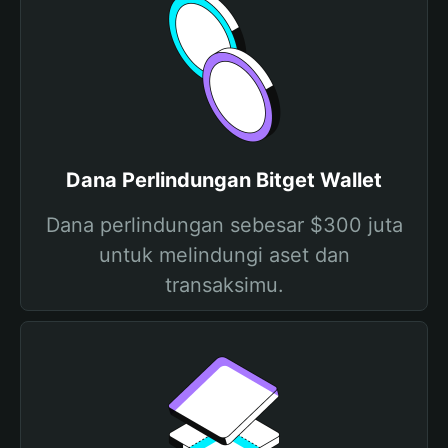
Dana Perlindungan Bitget Wallet
Dana perlindungan sebesar $300 juta
untuk melindungi aset dan
transaksimu.