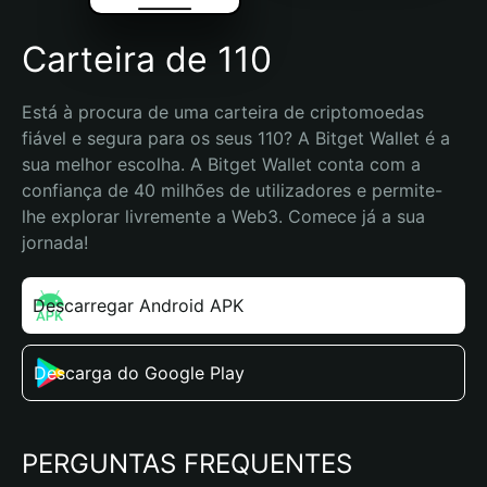
Carteira de 110
Está à procura de uma carteira de criptomoedas 
fiável e segura para os seus 110? A Bitget Wallet é a 
sua melhor escolha. A Bitget Wallet conta com a 
confiança de 40 milhões de utilizadores e permite-
lhe explorar livremente a Web3. Comece já a sua 
jornada!
Descarregar Android APK
Descarga do Google Play
PERGUNTAS FREQUENTES