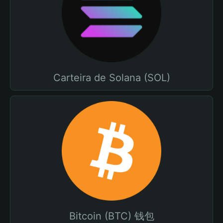
Carteira de Solana (SOL)
Bitcoin (BTC) 钱包