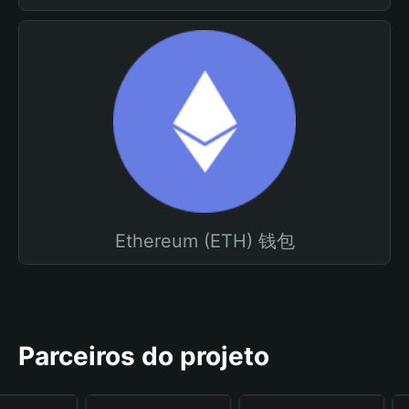
Ethereum (ETH) 钱包
Parceiros do projeto