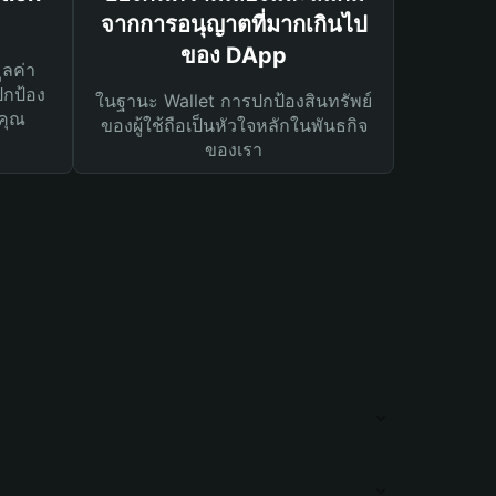
จากการอนุญาตที่มากเกินไป
ของ DApp
ูลค่า
ปกป้อง
ในฐานะ Wallet การปกป้องสินทรัพย์
คุณ
ของผู้ใช้ถือเป็นหัวใจหลักในพันธกิจ
ของเรา