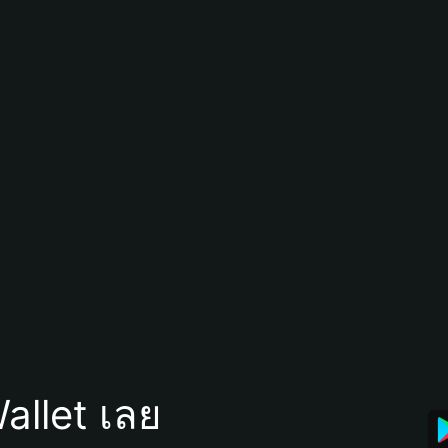
allet เลย