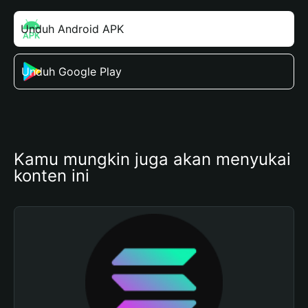
Unduh Android APK
Unduh Google Play
Kamu mungkin juga akan menyukai 
konten ini