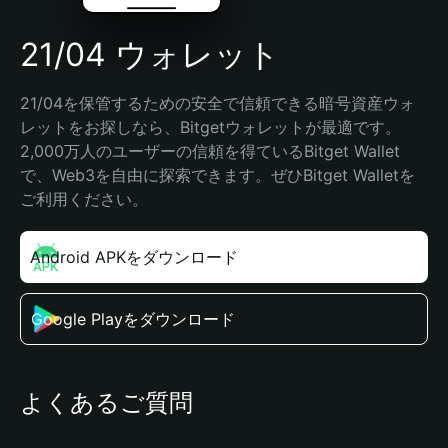
21/04 ウォレット
21/04を保管するための安全で信頼できる暗号資産ウォ
レットをお探しなら、Bitgetウォレットが最適です。
2,000万人のユーザーの信頼を得ているBitget Wallet
で、Web3を自由に探索できます。ぜひBitget Walletを
ご利用ください。
Android APKをダウンロード
Google Playをダウンロード
よくあるご質問