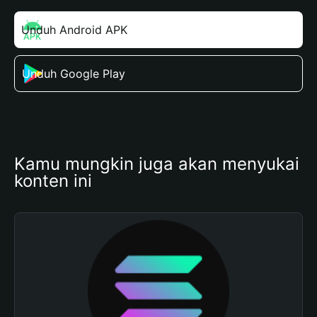
Unduh Android APK
Unduh Google Play
Kamu mungkin juga akan menyukai 
konten ini