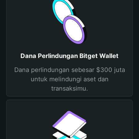
Dana Perlindungan Bitget Wallet
Dana perlindungan sebesar $300 juta
untuk melindungi aset dan
transaksimu.