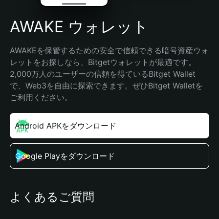
AWAKE ウォレット
AWAKEを保管するための安全で信頼できる暗号資産ウォ
レットをお探しなら、Bitgetウォレットが最適です。
2,000万人のユーザーの信頼を得ているBitget Wallet
で、Web3を自由に探索できます。ぜひBitget Walletを
ご利用ください。
Android APKをダウンロード
Google Playをダウンロード
よくあるご質問