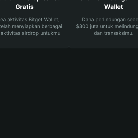
Gratis
Wallet
rea aktivitas Bitget Wallet,
Dana perlindungan sebe
telah menyiapkan berbagai
$300 juta untuk melindung
s aktivitas airdrop untukmu
dan transaksimu.