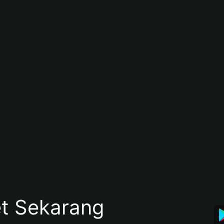
et Sekarang