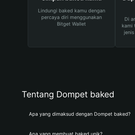
Lindungi baked kamu dengan
percaya diri menggunakan
Di a
Bitget Wallet
kami 
jeni
Tentang Dompet baked
Apa yang dimaksud dengan Dompet baked?
Apa yang membuat baked unik?