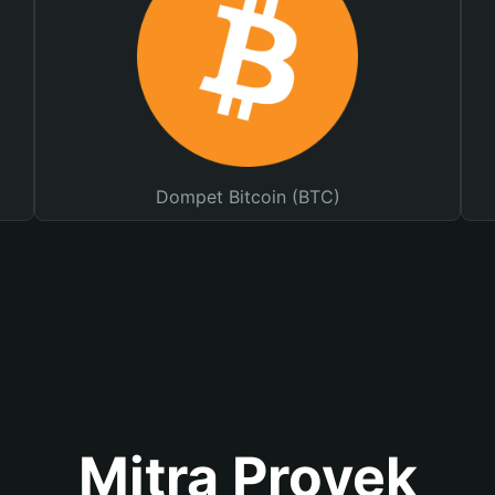
Dompet Bitcoin (BTC)
Mitra Proyek