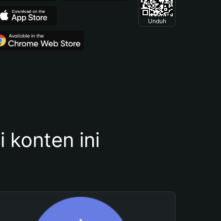
Unduh
konten ini