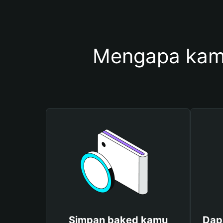
Mengapa kam
Simpan baked kamu
Dap