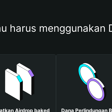
u harus menggunakan 
atkan Airdrop baked
Dana Perlindungan B