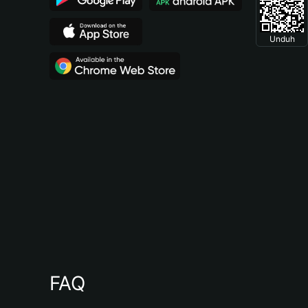
Unduh
FAQ