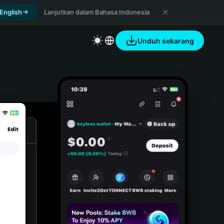
 English
Lanjutkan dalam Bahasa Indonesia
Unduh sekarang