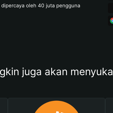
 dipercaya oleh 40 juta pengguna
kin juga akan menyukai 