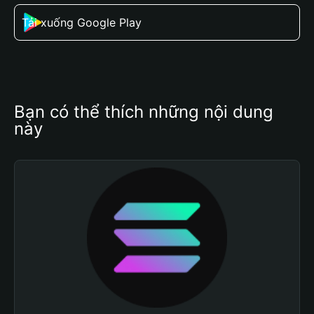
Tải xuống Google Play
Bạn có thể thích những nội dung 
này