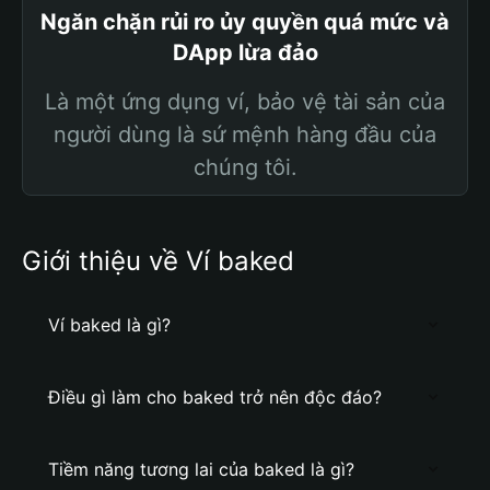
Ngăn chặn rủi ro ủy quyền quá mức và
DApp lừa đảo
Là một ứng dụng ví, bảo vệ tài sản của
người dùng là sứ mệnh hàng đầu của
chúng tôi.
Giới thiệu về Ví baked
Ví baked là gì?
Điều gì làm cho baked trở nên độc đáo?
Tiềm năng tương lai của baked là gì?