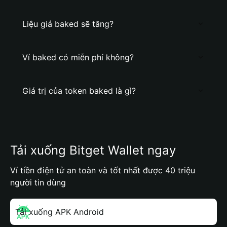
Liệu giá baked sẽ tăng?
Ví baked có miễn phí không?
Giá trị của token baked là gì?
Tải xuống Bitget Wallet ngay
Ví tiền điện tử an toàn và tốt nhất được 40 triệu
người tin dùng
Tải xuống APK Android