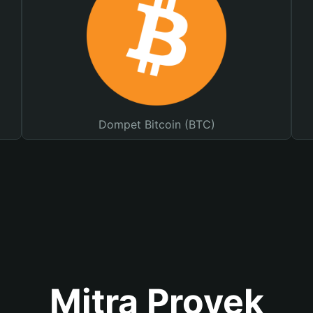
Dompet Bitcoin (BTC)
Mitra Proyek