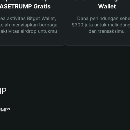
ASETRUMP Gratis
Wallet
rea aktivitas Bitget Wallet,
Dana perlindungan sebe
telah menyiapkan berbagai
$300 juta untuk melindung
s aktivitas airdrop untukmu
dan transaksimu.
MP
UMP?