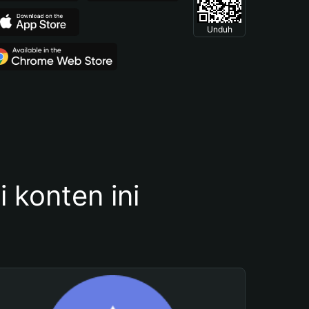
Unduh
konten ini