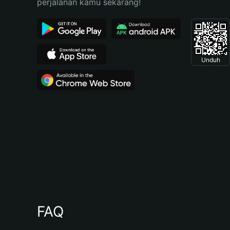
perjalanan kamu sekarang!
Unduh
FAQ