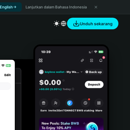
 English
Lanjutkan dalam Bahasa Indonesia
Unduh sekarang