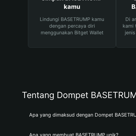
kamu
B
Lindungi BASETRUMP kamu
Di a
dengan percaya diri
kami 
menggunakan Bitget Wallet
jeni
Tentang Dompet BASETRU
Apa yang dimaksud dengan Dompet BASETR
Apa yang membuat BASETRUMP unik?