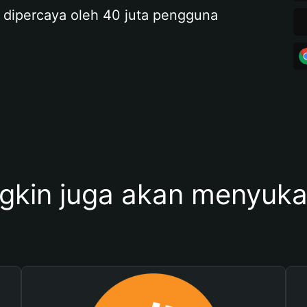
 dipercaya oleh 40 juta pengguna
kin juga akan menyukai 