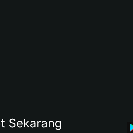
et Sekarang