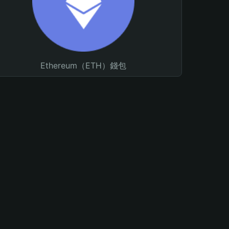
Ethereum（ETH）錢包