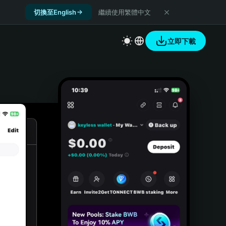
切換至English
繼續使用繁體中文
立即下載