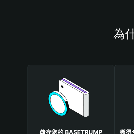
為什
儲存您的 BASETRUMP
獲得免