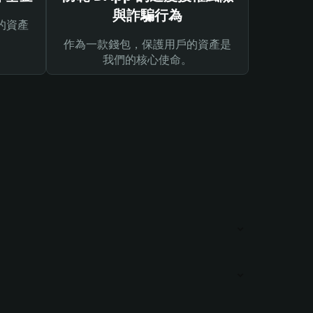
與詐騙行為
的資產
作為一款錢包，保護用戶的資產是
我們的核心使命。