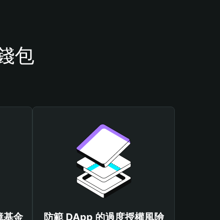
 錢包
保障基金
防範 DApp 的過度授權風險