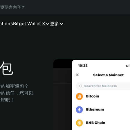
應語言內容？
ctions
Bitget Wallet X
更多
錢包
安全的加密錢包？
萬用戶的信任，您可以
的旅程吧！