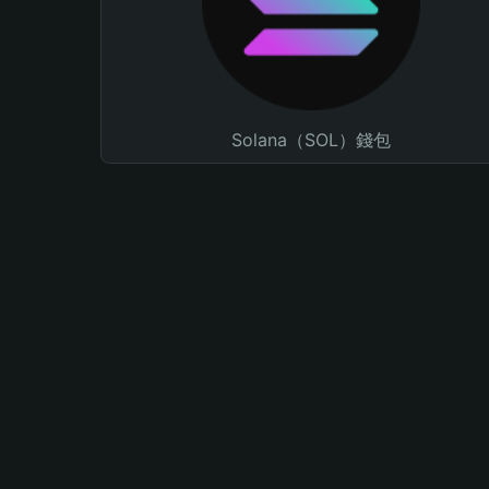
Solana（SOL）錢包