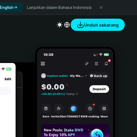
 English
Lanjutkan dalam Bahasa Indonesia
Unduh sekarang