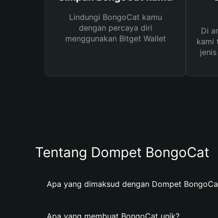
Lindungi BongoCat kamu
dengan percaya diri
Di a
menggunakan Bitget Wallet
kami 
jeni
Tentang Dompet BongoCat
Apa yang dimaksud dengan Dompet BongoCa
Apa yang membuat BongoCat unik?