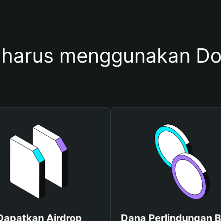
harus menggunakan D
Dapatkan Airdrop
Dana Perlindungan B