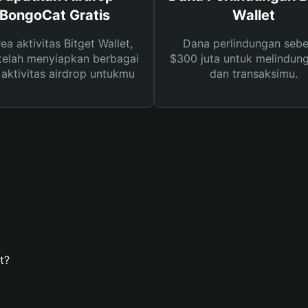
BongoCat Gratis
Wallet
rea aktivitas Bitget Wallet,
Dana perlindungan sebe
telah menyiapkan berbagai
$300 juta untuk melindung
s aktivitas airdrop untukmu
dan transaksimu.
t?