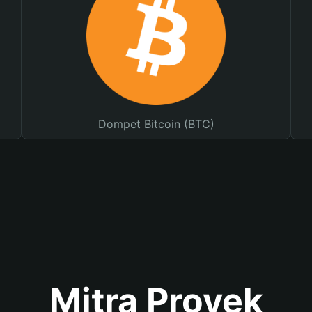
Dompet Bitcoin (BTC)
Mitra Proyek