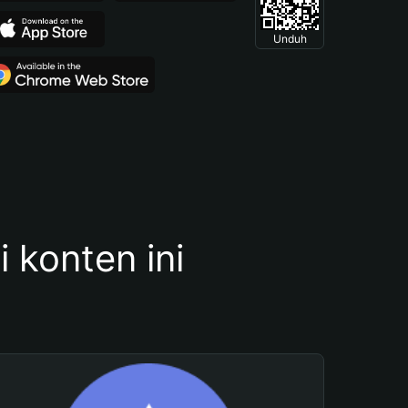
Unduh
konten ini