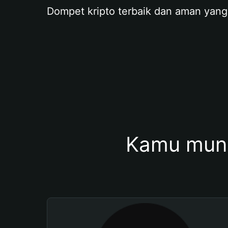
Dompet kripto terbaik dan aman yang
Kamu mung