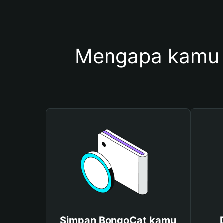
Mengapa kamu 
Simpan BongoCat kamu