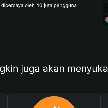
 dipercaya oleh 40 juta pengguna
kin juga akan menyukai 