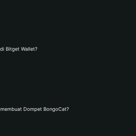
 Bitget Wallet?
an membuat Dompet BongoCat?