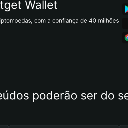
tget Wallet
riptomoedas, com a confiança de 40 milhões 
eúdos poderão ser do se