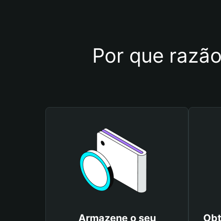
Por que razão
Armazene o seu
Obt