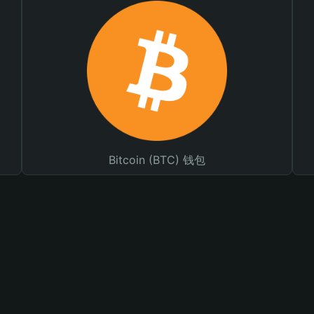
Bitcoin (BTC) 钱包