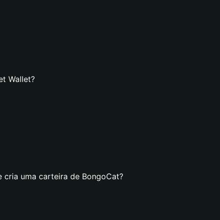
t Wallet?
e cria uma carteira de BongoCat?