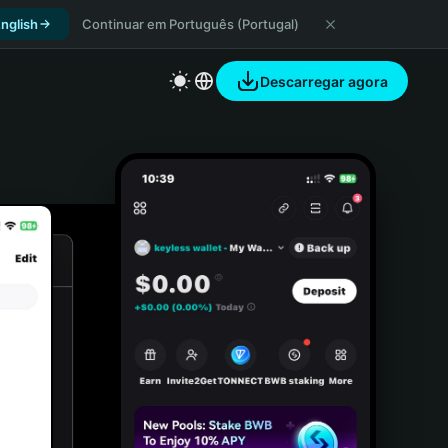
nglish
Continuar em Português (Portugal)
Descarregar agora