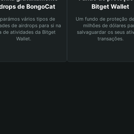
rdrops de BongoCat
Bitget Wallet
parámos vários tipos de
Um fundo de proteção d
ades de airdrops para si na
milhões de dólares pa
a de atividades da Bitget
salvaguardar os seus ati
Wallet.
transações.