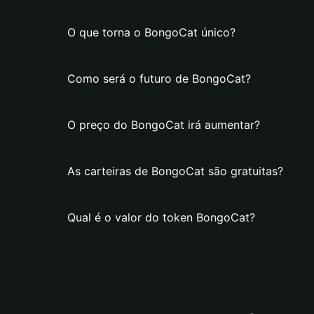
O que torna o BongoCat único?
Como será o futuro de BongoCat?
O preço do BongoCat irá aumentar?
As carteiras de BongoCat são gratuitas?
Qual é o valor do token BongoCat?