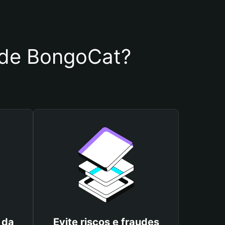
a de BongoCat?
 da
Evite riscos e fraudes