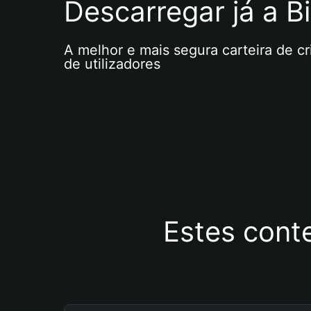
Descarregar já a Bi
A melhor e mais segura carteira de c
de utilizadores
Estes cont