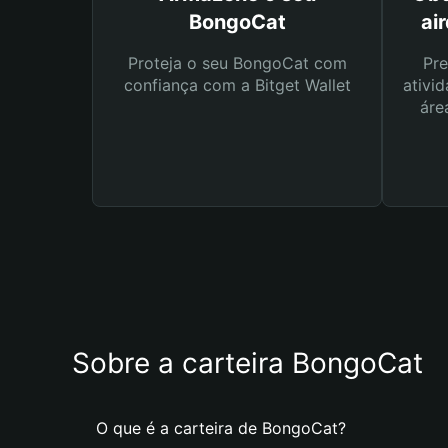
BongoCat
ai
Proteja o seu BongoCat com
Pre
confiança com a Bitget Wallet
ativid
áre
Sobre a carteira BongoCat
O que é a carteira de BongoCat?