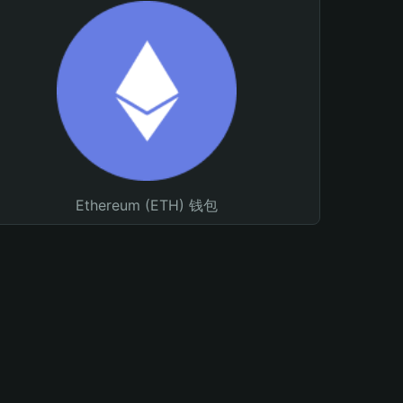
Ethereum (ETH) 钱包