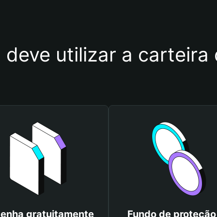
 deve utilizar a carteir
enha gratuitamente
Fundo de proteção