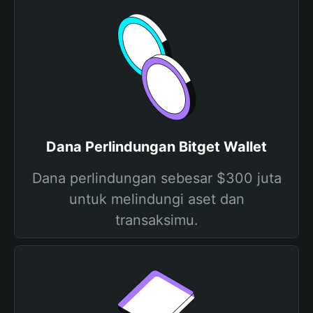
Dana Perlindungan Bitget Wallet
Dana perlindungan sebesar $300 juta
untuk melindungi aset dan
transaksimu.