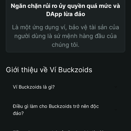
Ngăn chặn rủi ro ủy quyền quá mức và
DApp lừa đảo
Là một ứng dụng ví, bảo vệ tài sản của
người dùng là sứ mệnh hàng đầu của
chúng tôi.
Giới thiệu về Ví Buckzoids
Ví Buckzoids là gì?
Điều gì làm cho Buckzoids trở nên độc
đáo?