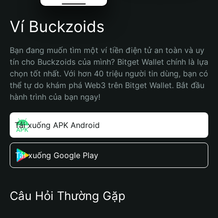
Ví Buckzoids
Bạn đang muốn tìm một ví tiền điện tử an toàn và uy 
tín cho Buckzoids của mình? Bitget Wallet chính là lựa 
chọn tốt nhất. Với hơn 40 triệu người tin dùng, bạn có 
thể tự do khám phá Web3 trên Bitget Wallet. Bắt đầu 
hành trình của bạn ngay!
Tải xuống APK Android
Tải xuống Google Play
Câu Hỏi Thường Gặp