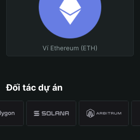
Ví Ethereum (ETH)
Đối tác dự án