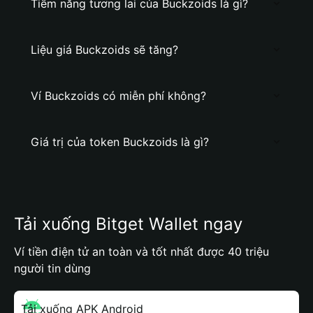
Tiềm năng tương lai của Buckzoids là gì?
Liệu giá Buckzoids sẽ tăng?
Ví Buckzoids có miễn phí không?
Giá trị của token Buckzoids là gì?
Tải xuống Bitget Wallet ngay
Ví tiền điện tử an toàn và tốt nhất được 40 triệu
người tin dùng
Tải xuống APK Android