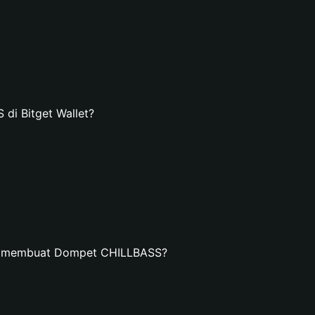
i Bitget Wallet?
an membuat Dompet CHILLBASS?