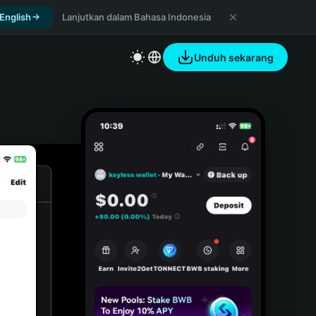
 English
Lanjutkan dalam Bahasa Indonesia
Unduh sekarang