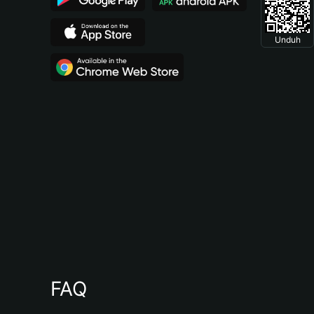
Unduh
FAQ