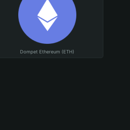
Dompet Ethereum (ETH)