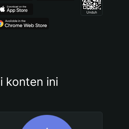
Unduh
konten ini