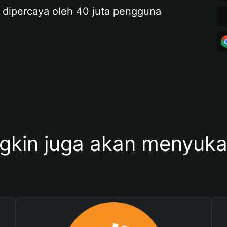
 dipercaya oleh 40 juta pengguna
kin juga akan menyukai 