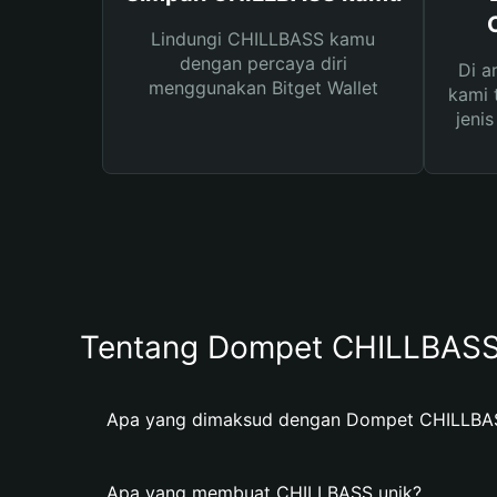
Lindungi CHILLBASS kamu
dengan percaya diri
Di a
menggunakan Bitget Wallet
kami 
jeni
Tentang Dompet CHILLBAS
Apa yang dimaksud dengan Dompet CHILLBA
Apa yang membuat CHILLBASS unik?