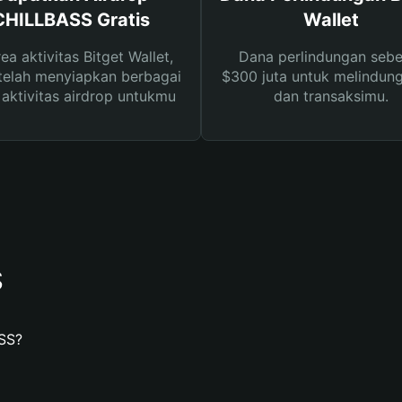
CHILLBASS Gratis
Wallet
rea aktivitas Bitget Wallet,
Dana perlindungan sebe
telah menyiapkan berbagai
$300 juta untuk melindung
s aktivitas airdrop untukmu
dan transaksimu.
S
SS?