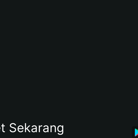
et Sekarang