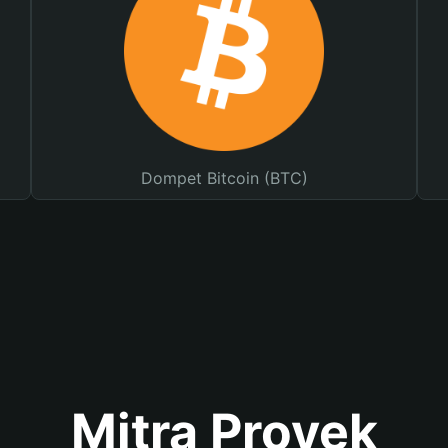
Dompet Bitcoin (BTC)
Mitra Proyek