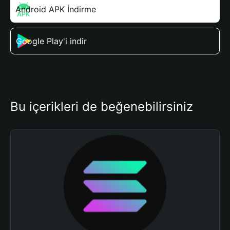
Android APK İndirme
Google Play'i indir
Bu içerikleri de beğenebilirsiniz