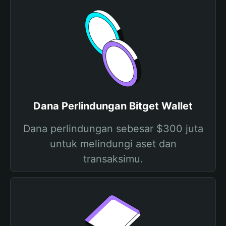
Dana Perlindungan Bitget Wallet
Dana perlindungan sebesar $300 juta
untuk melindungi aset dan
transaksimu.