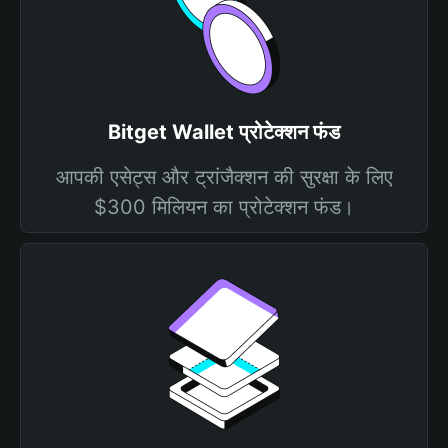
Bitget Wallet प्रोटेक्शन फंड
आपकी एसेट्स और ट्रांजैक्शन की सुरक्षा के लिए
$300 मिलियन का प्रोटेक्शन फंड।