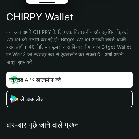
CHIRPY Wallet
क्या आप अपने CHIRPY के लिए एक विश्वसनीय और सुरक्षित क्रिप्टो 
Wallet की तलाश कर रहे हैं? Bitget Wallet आपकी सबसे अच्छी 
पसंद होगी। 40 मिलियन यूजर्स द्वारा विश्वसनीय, आप Bitget Wallet 
पर Web3 को स्वतंत्र रूप से एक्सप्लोर कर सकते हैं। अभी अपनी 
यात्रा शुरू करें!
एंड्रॉइड APK डाउनलोड करें
गूगल प्ले डाउनलोड
बार-बार पूछे जाने वाले प्रश्न