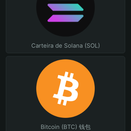
Carteira de Solana (SOL)
Bitcoin (BTC) 钱包