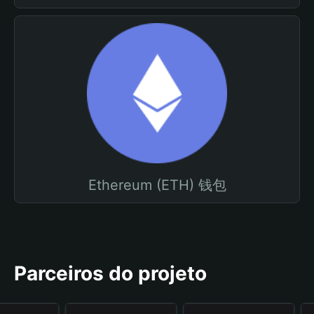
Ethereum (ETH) 钱包
Parceiros do projeto