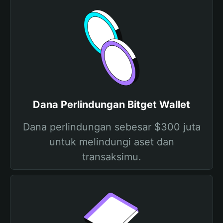
Dana Perlindungan Bitget Wallet
Dana perlindungan sebesar $300 juta
untuk melindungi aset dan
transaksimu.