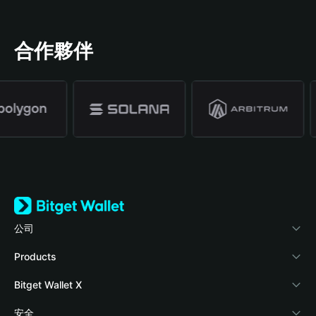
合作夥伴
公司
關於 Bitget Wallet
Products
部落格
Crypto Card
Bitget Wallet X
學院
Stablecoin Earn
開發者文件
安全