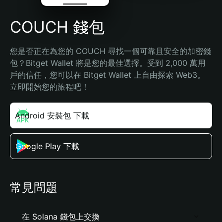
COUCH 錢包
您是否正在為您的 COUCH 尋找一個可靠且安全的加密錢
包？Bitget Wallet 將是您的最佳選擇。受到 2,000 萬用
戶的信任，您可以在 Bitget Wallet 上自由探索 Web3。
立即開始您的旅程吧！
Android 安裝包 下載
Google Play 下載
常見問題
在 Solana 錢包上交換