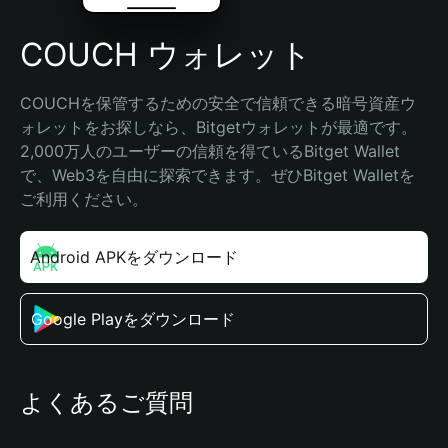
COUCH ウォレット
COUCHを保管するための安全で信頼できる暗号資産ウ
ォレットをお探しなら、Bitgetウォレットが最適です。
2,000万人のユーザーの信頼を得ているBitget Wallet
で、Web3を自由に探索できます。ぜひBitget Walletを
ご利用ください。
Android APKをダウンロード
Google Playをダウンロード
よくあるご質問