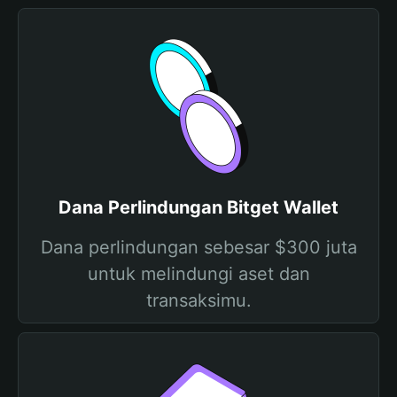
Dana Perlindungan Bitget Wallet
Dana perlindungan sebesar $300 juta
untuk melindungi aset dan
transaksimu.