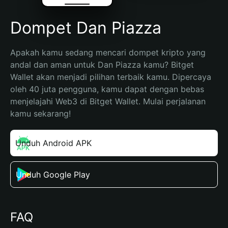
Dompet Dan Piazza
Apakah kamu sedang mencari dompet kripto yang 
andal dan aman untuk Dan Piazza kamu? Bitget 
Wallet akan menjadi pilihan terbaik kamu. Dipercaya 
oleh 40 juta pengguna, kamu dapat dengan bebas 
menjelajahi Web3 di Bitget Wallet. Mulai perjalanan 
kamu sekarang!
Unduh Android APK
Unduh Google Play
FAQ