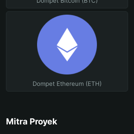
Dompet Bitcoin (BTC)
Dompet Ethereum (ETH)
Mitra Proyek