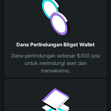
Dana Perlindungan Bitget Wallet
Dana perlindungan sebesar $300 juta
untuk melindungi aset dan
transaksimu.