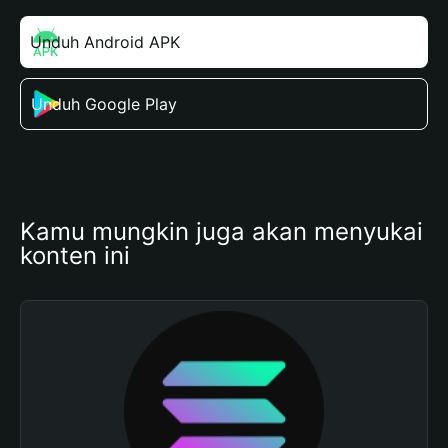
Unduh Android APK
Unduh Google Play
Kamu mungkin juga akan menyukai 
konten ini