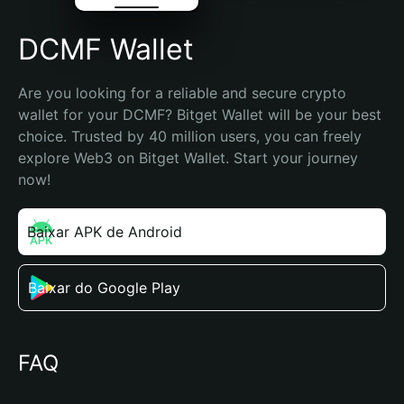
DCMF Wallet
Are you looking for a reliable and secure crypto 
wallet for your DCMF? Bitget Wallet will be your best 
choice. Trusted by 40 million users, you can freely 
explore Web3 on Bitget Wallet. Start your journey 
now!
Baixar APK de Android
Baixar do Google Play
FAQ