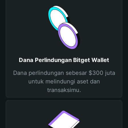
Dana Perlindungan Bitget Wallet
Dana perlindungan sebesar $300 juta
untuk melindungi aset dan
transaksimu.