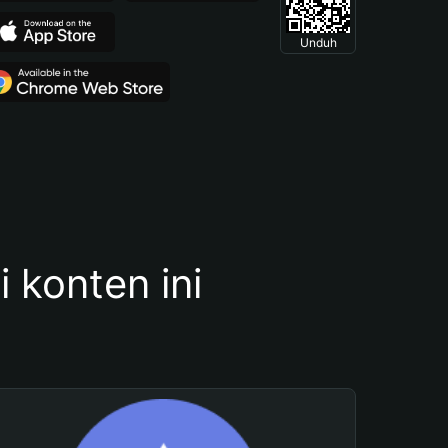
Unduh
konten ini