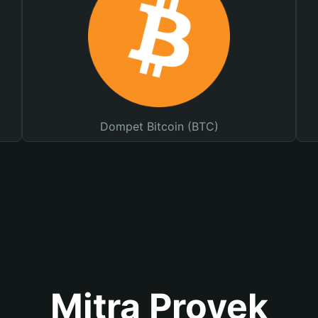
Dompet Bitcoin (BTC)
Mitra Proyek