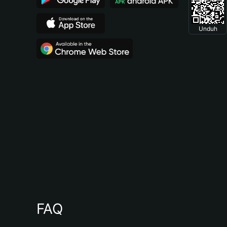
Unduh
FAQ