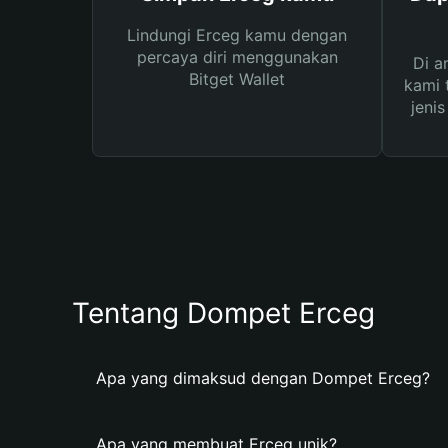
Lindungi Erceg kamu dengan
percaya diri menggunakan
Di a
Bitget Wallet
kami 
jeni
Tentang Dompet Erceg
Apa yang dimaksud dengan Dompet Erceg?
Apa yang membuat Erceg unik?