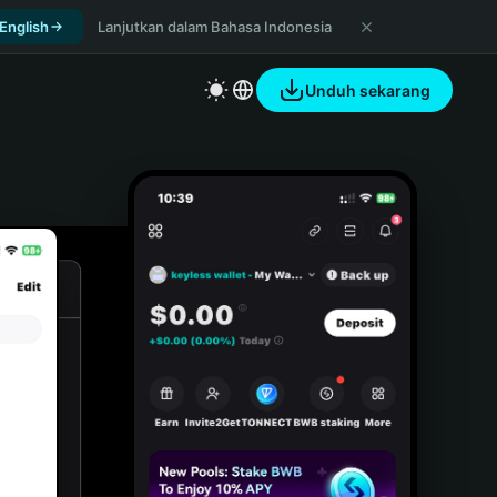
 English
Lanjutkan dalam Bahasa Indonesia
Unduh sekarang