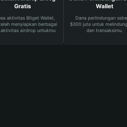
Gratis
Wallet
rea aktivitas Bitget Wallet,
Dana perlindungan sebe
telah menyiapkan berbagai
$300 juta untuk melindung
s aktivitas airdrop untukmu
dan transaksimu.