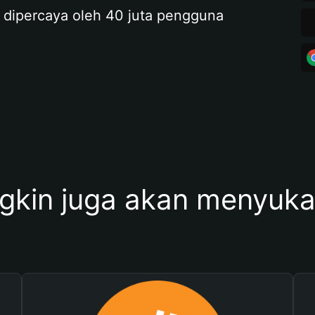
 dipercaya oleh 40 juta pengguna
kin juga akan menyukai 