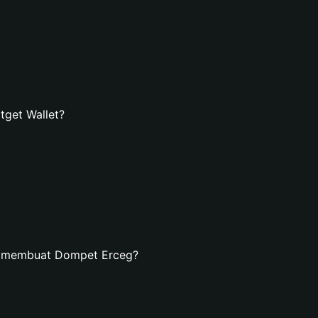
get Wallet?
n membuat Dompet Erceg?