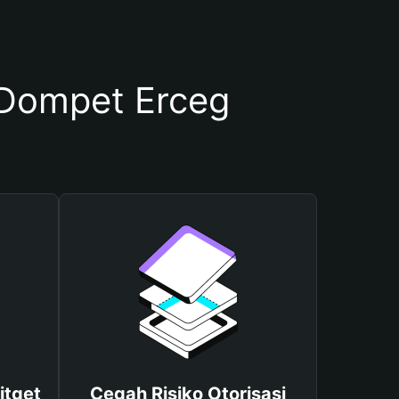
Dompet Erceg
itget
Cegah Risiko Otorisasi