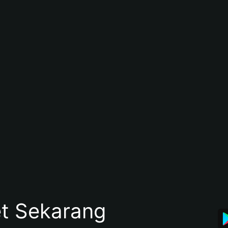
et Sekarang