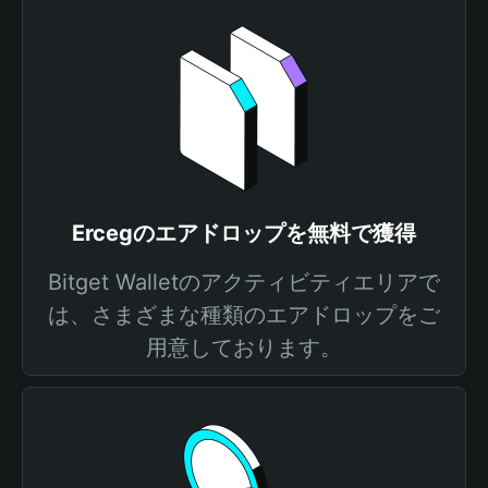
Ercegのエアドロップを無料で獲得
Bitget Walletのアクティビティエリアで
は、さまざまな種類のエアドロップをご
用意しております。