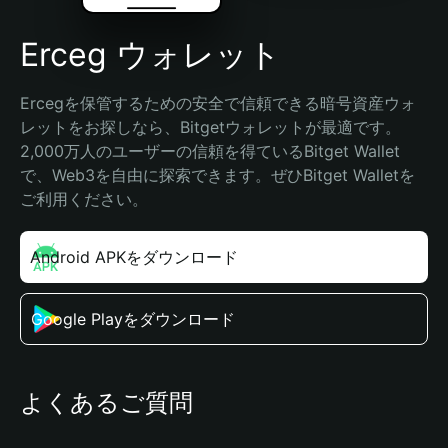
Erceg ウォレット
Ercegを保管するための安全で信頼できる暗号資産ウォ
レットをお探しなら、Bitgetウォレットが最適です。
2,000万人のユーザーの信頼を得ているBitget Wallet
で、Web3を自由に探索できます。ぜひBitget Walletを
ご利用ください。
Android APKをダウンロード
Google Playをダウンロード
よくあるご質問