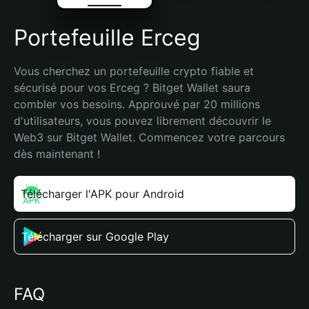
Portefeuille Erceg
Vous cherchez un portefeuille crypto fiable et 
sécurisé pour vos Erceg ? Bitget Wallet saura 
combler vos besoins. Approuvé par 20 millions 
d'utilisateurs, vous pouvez librement découvrir le 
Web3 sur Bitget Wallet. Commencez votre parcours 
dès maintenant !
Télécharger l'APK pour Android
Télécharger sur Google Play
FAQ