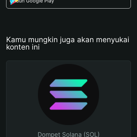
Unduh Google Play
Kamu mungkin juga akan menyukai 
konten ini
Dompet Solana (SOL)