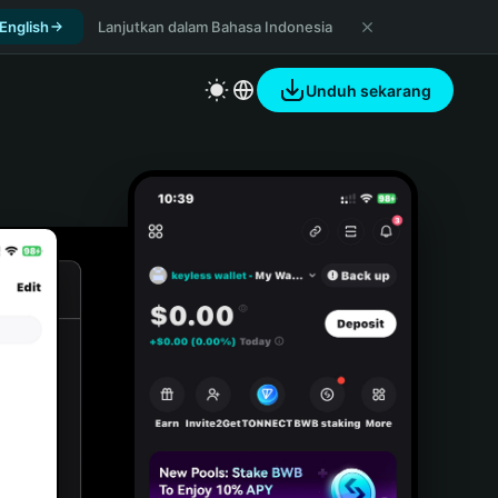
 English
Lanjutkan dalam Bahasa Indonesia
Unduh sekarang