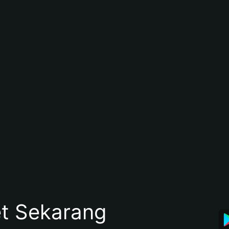
et Sekarang