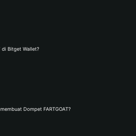
i Bitget Wallet?
an membuat Dompet FARTGOAT?