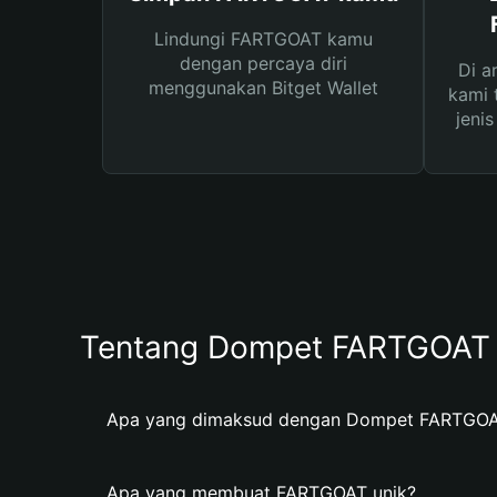
Lindungi FARTGOAT kamu
dengan percaya diri
Di a
menggunakan Bitget Wallet
kami 
jeni
Tentang Dompet FARTGOAT
Apa yang dimaksud dengan Dompet FARTGO
Apa yang membuat FARTGOAT unik?