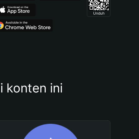
Unduh
konten ini