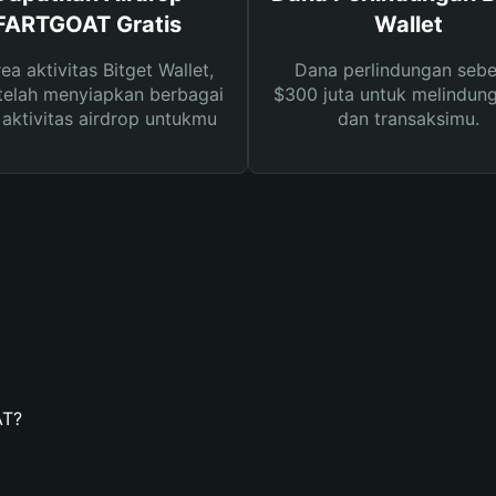
FARTGOAT Gratis
Wallet
rea aktivitas Bitget Wallet,
Dana perlindungan sebe
telah menyiapkan berbagai
$300 juta untuk melindung
s aktivitas airdrop untukmu
dan transaksimu.
AT?