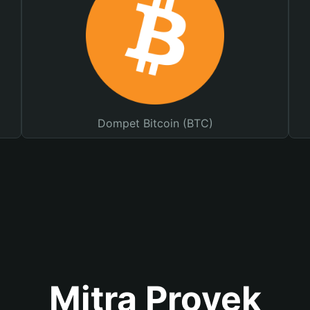
Dompet Bitcoin (BTC)
Mitra Proyek