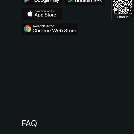
Unduh
FAQ