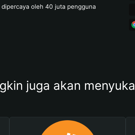
 dipercaya oleh 40 juta pengguna
kin juga akan menyukai 