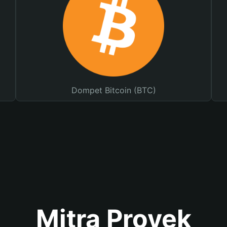
Dompet Bitcoin (BTC)
Mitra Proyek