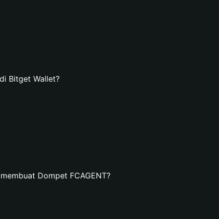
 Bitget Wallet?
an membuat Dompet FCAGENT?