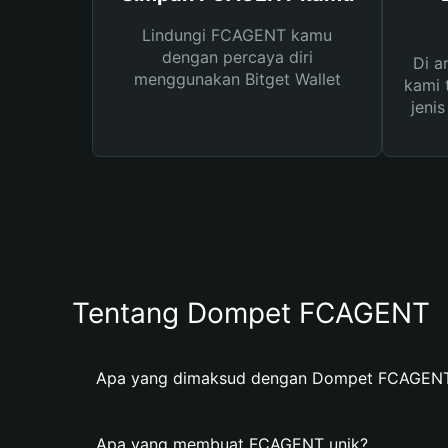
Lindungi FCAGENT kamu
dengan percaya diri
Di a
menggunakan Bitget Wallet
kami 
jeni
Tentang Dompet FCAGENT
Apa yang dimaksud dengan Dompet FCAGEN
Apa yang membuat FCAGENT unik?