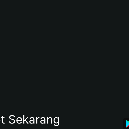
et Sekarang