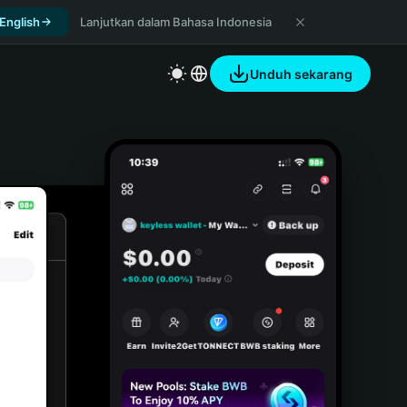
 English
Lanjutkan dalam Bahasa Indonesia
Unduh sekarang