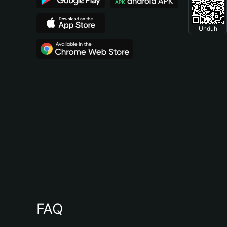
Unduh
FAQ