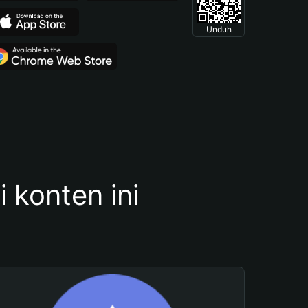
Unduh
konten ini