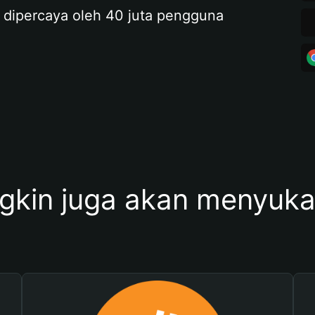
 dipercaya oleh 40 juta pengguna
kin juga akan menyukai 