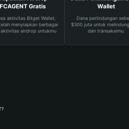
FCAGENT Gratis
Wallet
rea aktivitas Bitget Wallet,
Dana perlindungan sebe
telah menyiapkan berbagai
$300 juta untuk melindung
s aktivitas airdrop untukmu
dan transaksimu.
T?