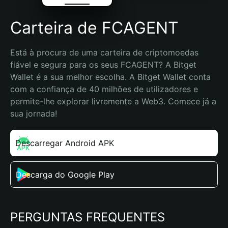
Carteira de FCAGENT
Está à procura de uma carteira de criptomoedas 
fiável e segura para os seus FCAGENT? A Bitget 
Wallet é a sua melhor escolha. A Bitget Wallet conta 
com a confiança de 40 milhões de utilizadores e 
permite-lhe explorar livremente a Web3. Comece já a 
sua jornada!
Descarregar Android APK
Descarga do Google Play
PERGUNTAS FREQUENTES