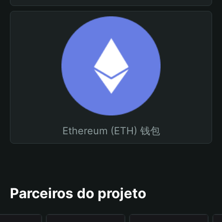
Ethereum (ETH) 钱包
Parceiros do projeto