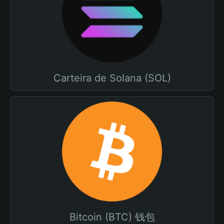
Carteira de Solana (SOL)
Bitcoin (BTC) 钱包