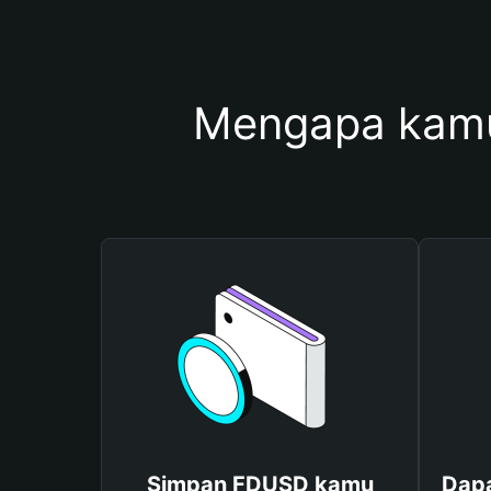
Mengapa kam
Simpan FDUSD kamu
Dap