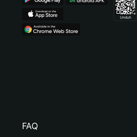
Unduh
FAQ