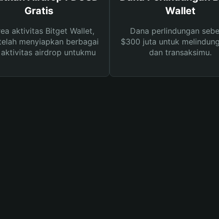
Gratis
Wallet
rea aktivitas Bitget Wallet,
Dana perlindungan sebe
telah menyiapkan berbagai
$300 juta untuk melindung
s aktivitas airdrop untukmu
dan transaksimu.