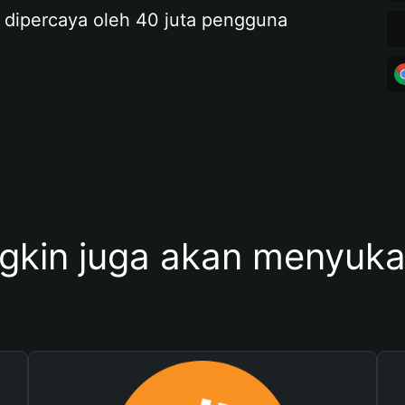
 dipercaya oleh 40 juta pengguna
kin juga akan menyukai 