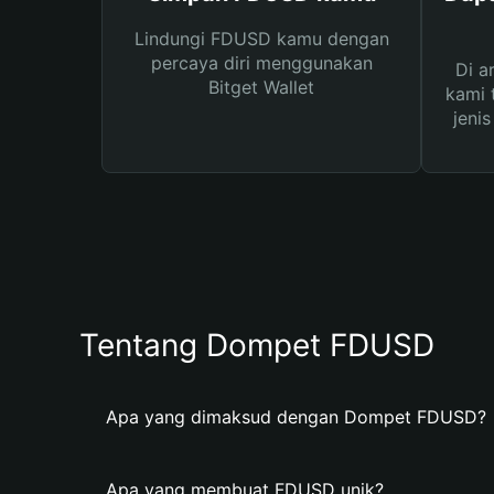
Lindungi FDUSD kamu dengan
percaya diri menggunakan
Di a
Bitget Wallet
kami 
jeni
Tentang Dompet FDUSD
Apa yang dimaksud dengan Dompet FDUSD?
Apa yang membuat FDUSD unik?