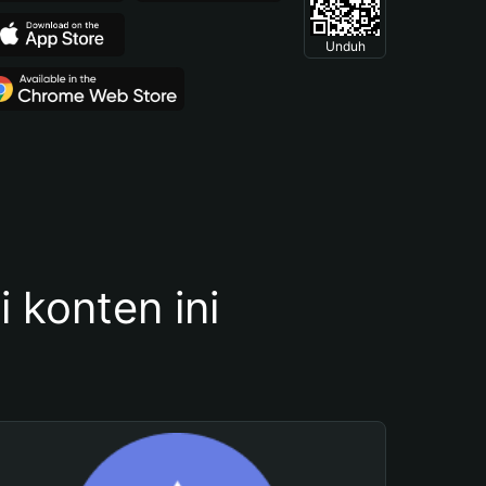
Unduh
konten ini