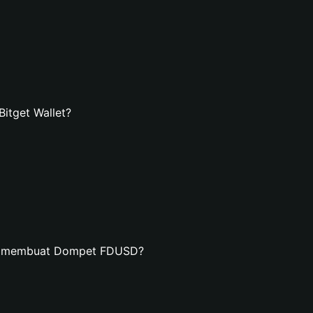
tget Wallet?
an membuat Dompet FDUSD?