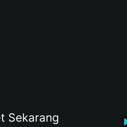
et Sekarang