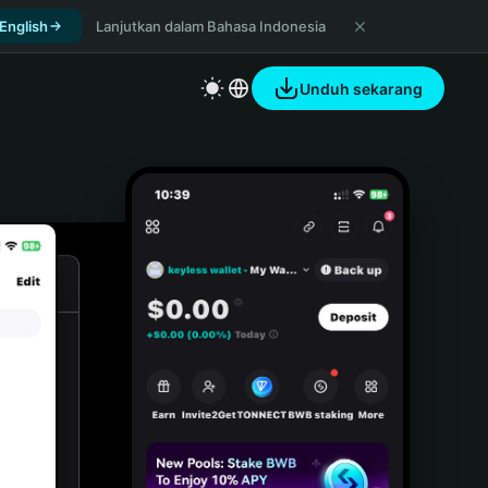
 English
Lanjutkan dalam Bahasa Indonesia
Unduh sekarang