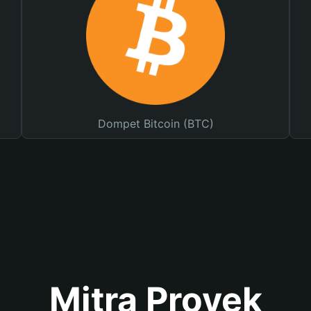
Dompet Bitcoin (BTC)
Mitra Proyek