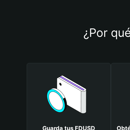
¿Por qué
Guarda tus FDUSD
Obté