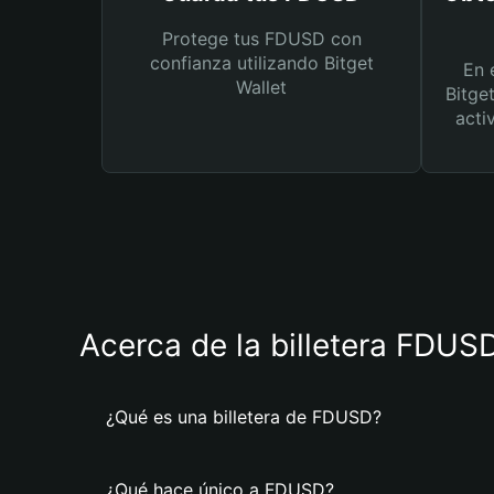
Protege tus FDUSD con
confianza utilizando Bitget
En 
Wallet
Bitge
acti
Acerca de la billetera FDUS
¿Qué es una billetera de FDUSD?
¿Qué hace único a FDUSD?