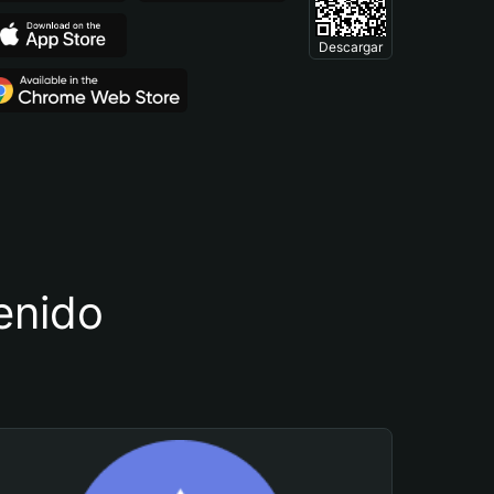
Descargar
tenido