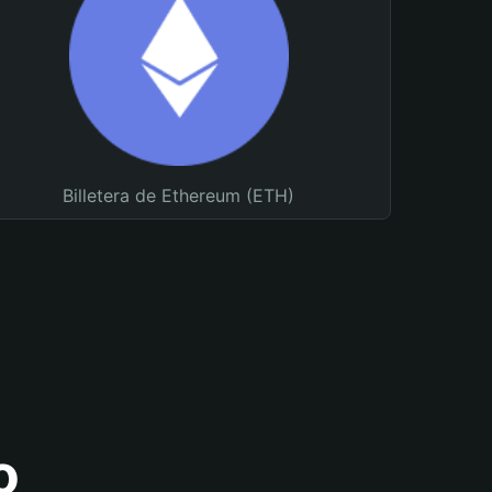
Billetera de Ethereum (ETH)
o