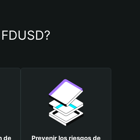
de FDUSD?
n de
Prevenir los riesgos de