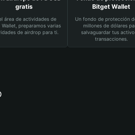
gratis
Bitget Wallet
el área de actividades de
Un fondo de protección d
t Wallet, preparamos varias
millones de dólares pa
vidades de airdrop para ti.
salvaguardar tus activo
transacciones.
D