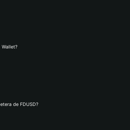
 Wallet?
lletera de FDUSD?