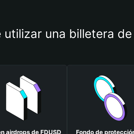
 utilizar una billetera 
n airdrops de FDUSD
Fondo de protecció