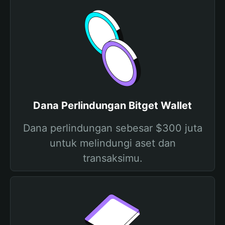
Dana Perlindungan Bitget Wallet
Dana perlindungan sebesar $300 juta
untuk melindungi aset dan
transaksimu.