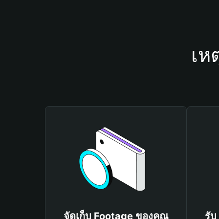
เหต
จัดเก็บ Footage ของคุณ
รับ