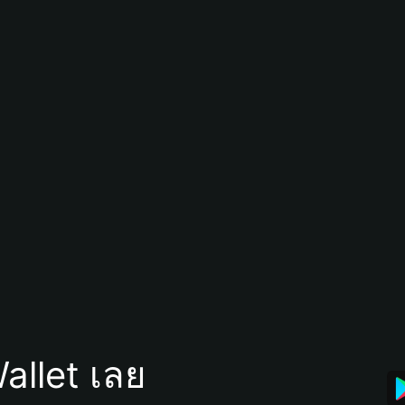
allet เลย