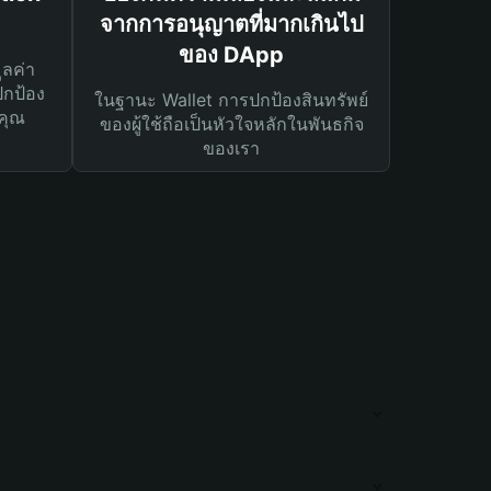
จากการอนุญาตที่มากเกินไป
ของ DApp
ูลค่า
ปกป้อง
ในฐานะ Wallet การปกป้องสินทรัพย์
คุณ
ของผู้ใช้ถือเป็นหัวใจหลักในพันธกิจ
ของเรา