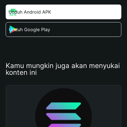
Unduh Android APK
Unduh Google Play
Kamu mungkin juga akan menyukai 
konten ini