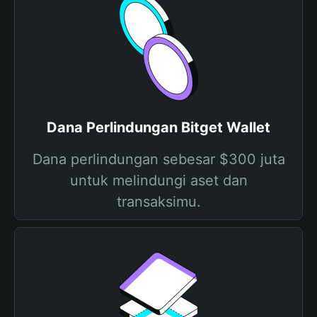
Dana Perlindungan Bitget Wallet
Dana perlindungan sebesar $300 juta
untuk melindungi aset dan
transaksimu.