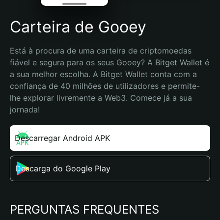
Carteira de Gooey
Está à procura de uma carteira de criptomoedas 
fiável e segura para os seus Gooey? A Bitget Wallet é 
a sua melhor escolha. A Bitget Wallet conta com a 
confiança de 40 milhões de utilizadores e permite-
lhe explorar livremente a Web3. Comece já a sua 
jornada!
Descarregar Android APK
Descarga do Google Play
PERGUNTAS FREQUENTES