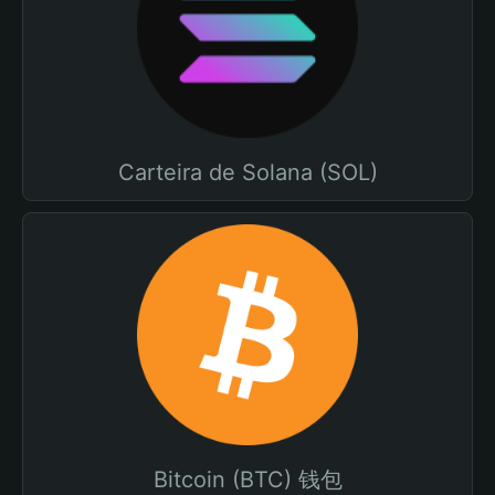
Carteira de Solana (SOL)
Bitcoin (BTC) 钱包