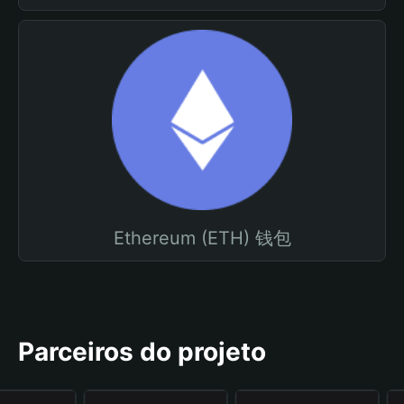
Ethereum (ETH) 钱包
Parceiros do projeto