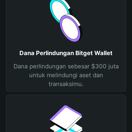
Dana Perlindungan Bitget Wallet
Dana perlindungan sebesar $300 juta
untuk melindungi aset dan
transaksimu.