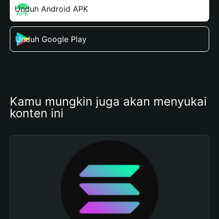
Unduh Android APK
Unduh Google Play
Kamu mungkin juga akan menyukai 
konten ini