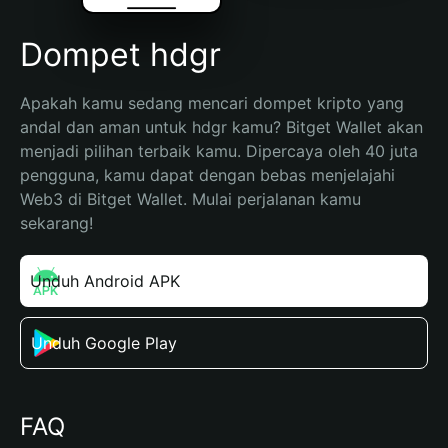
Dompet hdgr
Apakah kamu sedang mencari dompet kripto yang 
andal dan aman untuk hdgr kamu? Bitget Wallet akan 
menjadi pilihan terbaik kamu. Dipercaya oleh 40 juta 
pengguna, kamu dapat dengan bebas menjelajahi 
Web3 di Bitget Wallet. Mulai perjalanan kamu 
sekarang!
Unduh Android APK
Unduh Google Play
FAQ