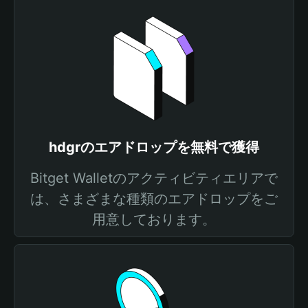
hdgrのエアドロップを無料で獲得
Bitget Walletのアクティビティエリアで
は、さまざまな種類のエアドロップをご
用意しております。