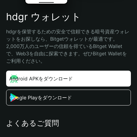
hdgr ウォレット
hdgrを保管するための安全で信頼できる暗号資産ウォレ
ットをお探しなら、Bitgetウォレットが最適です。
2,000万人のユーザーの信頼を得ているBitget Wallet
で、Web3を自由に探索できます。ぜひBitget Walletを
ご利用ください。
Android APKをダウンロード
Google Playをダウンロード
よくあるご質問