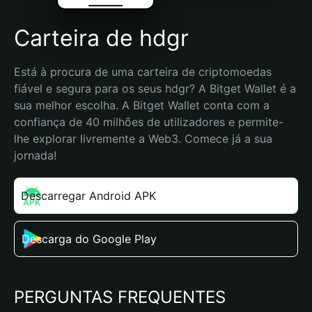
Carteira de hdgr
Está à procura de uma carteira de criptomoedas 
fiável e segura para os seus hdgr? A Bitget Wallet é a 
sua melhor escolha. A Bitget Wallet conta com a 
confiança de 40 milhões de utilizadores e permite-
lhe explorar livremente a Web3. Comece já a sua 
jornada!
Descarregar Android APK
Descarga do Google Play
PERGUNTAS FREQUENTES