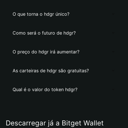
O que torna o hdgr único?
Como será o futuro de hdgr?
O preço do hdgr irá aumentar?
As carteiras de hdgr são gratuitas?
Qual é o valor do token hdgr?
Descarregar já a Bitget Wallet