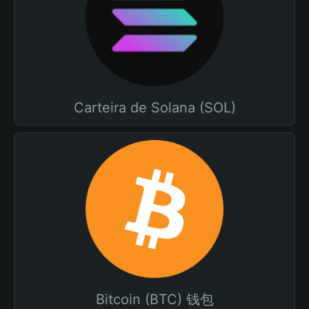
Carteira de Solana (SOL)
Bitcoin (BTC) 钱包