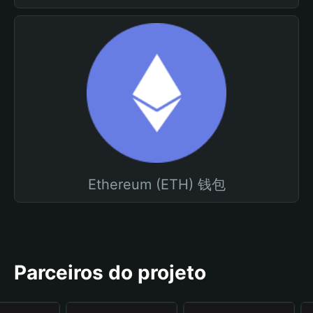
Ethereum (ETH) 钱包
Parceiros do projeto